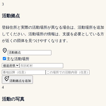
3
活動拠点
登録住所と実際の活動場所が異なる場合は、活動場所を追加
してください。活動場所の情報は、支援を必要としている方
が近くの団体を見つけやすくなります。
location_on
主な活動場所
add_location_alt
活動拠点を追加
4
活動の写真