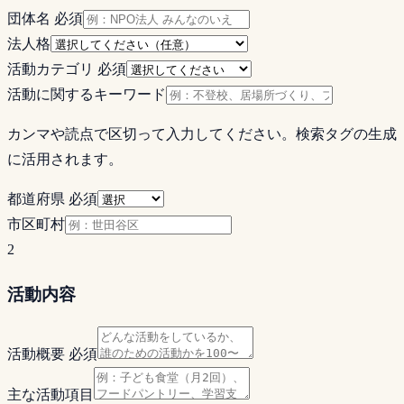
団体名
必須
法人格
活動カテゴリ
必須
活動に関するキーワード
カンマや読点で区切って入力してください。検索タグの生成
に活用されます。
都道府県
必須
市区町村
2
活動内容
活動概要
必須
主な活動項目