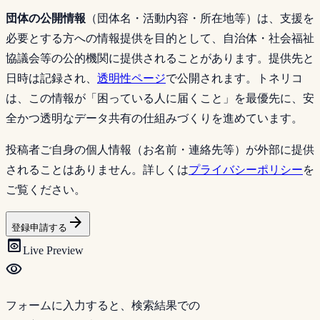
団体の公開情報
（団体名・活動内容・所在地等）は、支援を
必要とする方への情報提供を目的として、自治体・社会福祉
協議会等の公的機関に提供されることがあります。提供先と
日時は記録され、
透明性ページ
で公開されます。トネリコ
は、この情報が「困っている人に届くこと」を最優先に、安
全かつ透明なデータ共有の仕組みづくりを進めています。
投稿者ご自身の個人情報（お名前・連絡先等）が外部に提供
されることはありません。詳しくは
プライバシーポリシー
を
ご覧ください。
arrow_forward
登録申請する
preview
Live Preview
visibility
フォームに入力すると、検索結果での