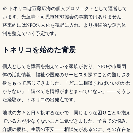
※ トネリコは五藤広海の個人プロジェクトとして運営して
います。光蓮寺・可児市NPO協会の事業ではありません。
将来的にはNPO法人化を視野に入れ、より持続的な運営体
制を整えていく予定です。
トネリコを始めた背景
個人としても障害を抱えている家族がおり、NPOや市民団
体の活動情報、福祉や医療のサービスを探すことの難しさを
身をもって感じてきました。「どこに相談すればいいのかわ
からない」「調べても情報がまとまっていない」——そうし
た経験が、トネリコの出発点です。
地域の方々と日々接するなかで、同じような困りごとを抱え
ている方が少なくないことに気づきました。子育ての悩み、
介護の疲れ、生活の不安——相談先があるのに、その存在を