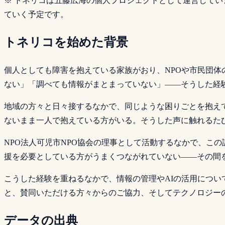
※ トネリコは五藤広海の個人プロジェクトとして運営してい
ていく予定です。
トネリコを始めた背景
個人としても障害を抱えている家族がおり、NPOや市民団
ない」「調べても情報がまとまっていない」——そうした経
地域の方々と日々接するなかで、同じような困りごとを抱え
ないまま一人で抱えている方がいる。そうした声に触れるた
NPO法人可児市NPO協会の理事として活動するなかで、こ
援を必要としている方がうまくつながれていない——その間
こうした経験を重ねるなかで、情報の管理やAIの活用につい
と、賛同いただける方々からのご協力、そしてテクノロジー
データの出典