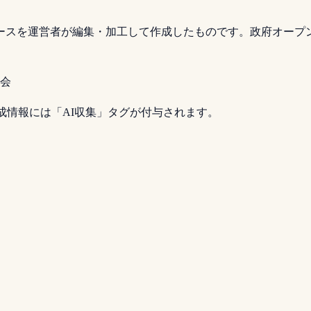
運営者が編集・加工して作成したものです。政府オープンデータは「
会
I生成情報には「AI収集」タグが付与されます。