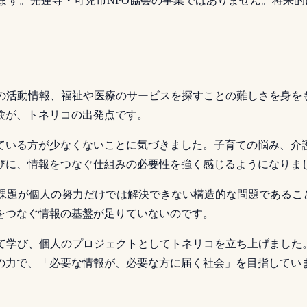
ます。光蓮寺・可児市NPO協会の事業ではありません。将来的
体の活動情報、福祉や医療のサービスを探すことの難しさを身を
験が、トネリコの出発点です。
ている方が少なくないことに気づきました。子育ての悩み、介
びに、情報をつなぐ仕組みの必要性を強く感じるようになりま
の課題が個人の努力だけでは解決できない構造的な問題である
をつなぐ情報の基盤が足りていないのです。
て学び、個人のプロジェクトとしてトネリコを立ち上げました
の力で、「必要な情報が、必要な方に届く社会」を目指してい